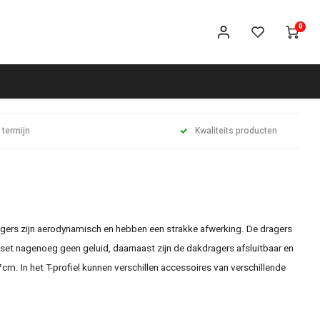
0
 termijn
Kwaliteits producten
gers zijn aerodynamisch en hebben een strakke afwerking. De dragers
set nagenoeg geen geluid, daarnaast zijn de dakdragers afsluitbaar en
m. In het T-profiel kunnen verschillen accessoires van verschillende