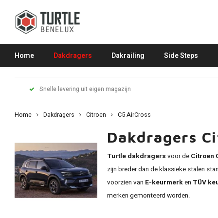
Home
Dakdragers
Dakrailing
Side Steps
Snelle levering uit eigen magazijn
Home
Dakdragers
Citroen
C5 AirCross
Dakdragers Ci
Turtle dakdragers
voor de
Citroen 
zijn breder dan de klassieke stalen s
voorzien van
E-keurmerk
en
TÜV ke
merken gemonteerd worden.