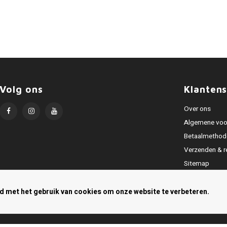
Volg ons
Klantens
Over ons
Algemene voo
Betaalmethod
Verzenden & r
Sitemap
Privacy Policy
rd met het gebruik van cookies om onze website te verbeteren.