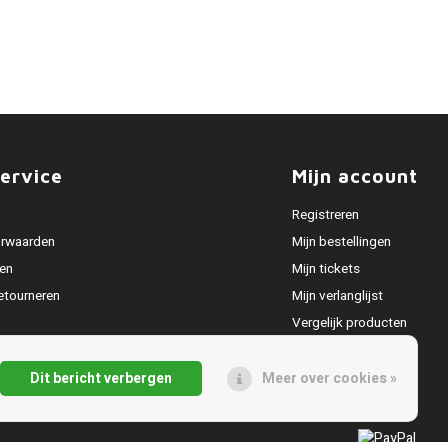
ervice
Mijn account
Registreren
rwaarden
Mijn bestellingen
en
Mijn tickets
etourneren
Mijn verlanglijst
Vergelijk producten
Dit bericht verbergen
Meer over cookies »