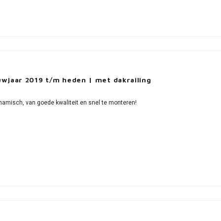
uwjaar 2019 t/m heden | met dakrailing
namisch, van goede kwaliteit en snel te monteren!