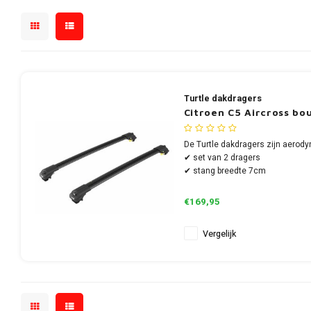
Turtle dakdragers
Citroen C5 Aircross bo
De Turtle dakdragers zijn aerody
✔ set van 2 dragers
✔ stang breedte 7cm
€169,95
Vergelijk