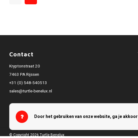
Contact
Kryptonstraat 20
7463 PA Rijssen
+31 (0) 548-540513
sales@turtle-benelux.nl
Door het gebruiken van onze website, ga je akkoo
© Copyright 2026 Turtle Benelux