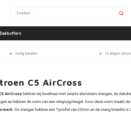
Dakkoffers
Veilig betalen
14 dagen retour
troen C5 AirCross
C5 AirCross
hebben wij leverbaar met zwarte aluminium stangen, de dakdra
tangen en hebben de vorm van een vliegtuigvleugel. Door deze vorm maakt de 
urmerk
. De stangen hebben een T-profiel van 20mm en de stang breedte is 7c