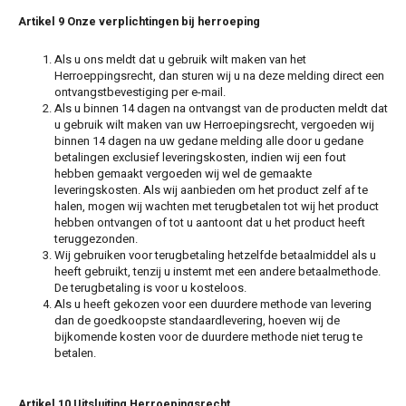
Artikel 9 Onze verplichtingen bij herroeping
Als u ons meldt dat u gebruik wilt maken van het
Herroeppingsrecht, dan sturen wij u na deze melding direct een
ontvangstbevestiging per e-mail.
Als u binnen 14 dagen na ontvangst van de producten meldt dat
u gebruik wilt maken van uw Herroepingsrecht, vergoeden wij
binnen 14 dagen na uw gedane melding alle door u gedane
betalingen exclusief leveringskosten, indien wij een fout
hebben gemaakt vergoeden wij wel de gemaakte
leveringskosten. Als wij aanbieden om het product zelf af te
halen, mogen wij wachten met terugbetalen tot wij het product
hebben ontvangen of tot u aantoont dat u het product heeft
teruggezonden.
Wij gebruiken voor terugbetaling hetzelfde betaalmiddel als u
heeft gebruikt, tenzij u instemt met een andere betaalmethode.
De terugbetaling is voor u kosteloos.
Als u heeft gekozen voor een duurdere methode van levering
dan de goedkoopste standaardlevering, hoeven wij de
bijkomende kosten voor de duurdere methode niet terug te
betalen.
Artikel 10 Uitsluiting Herroepingsrecht