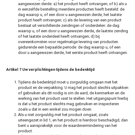
aangewezen derde: a) het product heeft ontvangen; of b) als u
in eenzelfde bestelling meerdere producten heeft besteld: de
dag waarop u, of een door u aangewezen derde, het laatste
product heeft ontvangen; c) als de levering van een product
bestaat uit verschillende zendingen of onderdelen: de dag
waarop u, of een door u aangewezen derde, de laatste zending
of het laatste onderdeel heeft ontvangen; d) bij
overeenkomsten voor regelmatige levering van producten
gedurende een bepaalde periode: de dag waarop u, of een
door u aangewezen derde, het eerste product heeft ontvangen.
Artikel 7 Uw verplichtingen tijdens de bedenktijd
Tijdens de bedenktijd moet u zorgvuldig omgaan met het
product en de verpakking. U mag het product slechts uitpakken
of gebruiken als dit nodig is om de aard, de kenmerken en de
werking van het product vast te stellen. Het uitgangspunt hierbij
is dat u het product slechts mag gebruiken en inspecteren
zoals u dat in een winkel zou mogen doen.
Als u niet zorgvuldig met het product omgaat, zoals
uiteengezet in lid 1, en het product is hierdoor beschadigd, dan
bent u aansprakelijk voor de waardevermindering van het
product.