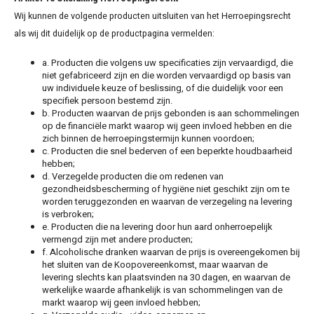
Wij kunnen de volgende producten uitsluiten van het Herroepingsrecht
als wij dit duidelijk op de productpagina vermelden:
a. Producten die volgens uw specificaties zijn vervaardigd, die
niet gefabriceerd zijn en die worden vervaardigd op basis van
uw individuele keuze of beslissing, of die duidelijk voor een
specifiek persoon bestemd zijn.
b. Producten waarvan de prijs gebonden is aan schommelingen
op de financiële markt waarop wij geen invloed hebben en die
zich binnen de herroepingstermijn kunnen voordoen;
c. Producten die snel bederven of een beperkte houdbaarheid
hebben;
d. Verzegelde producten die om redenen van
gezondheidsbescherming of hygiëne niet geschikt zijn om te
worden teruggezonden en waarvan de verzegeling na levering
is verbroken;
e. Producten die na levering door hun aard onherroepelijk
vermengd zijn met andere producten;
f. Alcoholische dranken waarvan de prijs is overeengekomen bij
het sluiten van de Koopovereenkomst, maar waarvan de
levering slechts kan plaatsvinden na 30 dagen, en waarvan de
werkelijke waarde afhankelijk is van schommelingen van de
markt waarop wij geen invloed hebben;