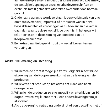
aan de redelijke eisen van deugdelijkheid en/of bruikbaarheid,
de wettelijke bepalingen en/of overheidsvoorschriften en
eventuele met u gemaakte afspraken over ander dan normaal
gebruik.
Onder extra garantie wordt verstaan iedere verbintenis van ons,
onze toeleverancier, importeur of producent waarin deze
bepaalde rechten of vorderingen aan u toekennen die verder
gaan dan waartoe deze wettelijk verplicht is, in het geval wij
tekortschieten in de nakoming van ons deel van de
Koopovereenkomst.
Een extra garantie beperkt nooit uw wettelijke rechten en
vorderingen.
Artikel 13 Levering en uitvoering
Wij nemen de grootst mogelijke zorgvuldigheid in acht bij de
uitvoering van de Koopovereenkomst en de levering van de
producten.
Wij leveren het product op het adres dat u aan ons heeft
doorgegeven.
Wij zullen de producten zo snel mogelijk en uiterlijk binnen 30
dagen leveren. Wij kunnen met u een andere leveringstermijn
afspreken.
Als de bezorging vertraging ondervindt of een bestelling niet of