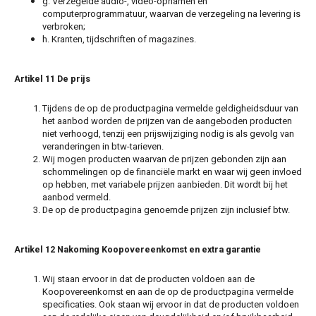
g. Verzegelde audio-, video-opnamen en
computerprogrammatuur, waarvan de verzegeling na levering is
verbroken;
h. Kranten, tijdschriften of magazines.
Artikel 11 De prijs
Tijdens de op de productpagina vermelde geldigheidsduur van
het aanbod worden de prijzen van de aangeboden producten
niet verhoogd, tenzij een prijswijziging nodig is als gevolg van
veranderingen in btw-tarieven.
Wij mogen producten waarvan de prijzen gebonden zijn aan
schommelingen op de financiële markt en waar wij geen invloed
op hebben, met variabele prijzen aanbieden. Dit wordt bij het
aanbod vermeld.
De op de productpagina genoemde prijzen zijn inclusief btw.
Artikel 12 Nakoming Koopovereenkomst en extra garantie
Wij staan ervoor in dat de producten voldoen aan de
Koopovereenkomst en aan de op de productpagina vermelde
specificaties. Ook staan wij ervoor in dat de producten voldoen