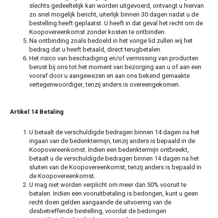
slechts gedeeltelijk kan worden uitgevoerd, ontvangt u hiervan
zo snel mogelijk bericht, uiterlijk binnen 30 dagen nadat u de
bestelling heeft geplaatst. U heeft in dat geval het recht om de
Koopovereenkomst zonder kosten te ontbinden.
Na ontbinding zoals bedoeld in het vorige lid zullen wij het
bedrag dat u heeft betaald, direct terugbetalen.
Het risico van beschadiging en/of vermissing van producten
berust bij ons tot het moment van bezorging aan u of aan een
vooraf door u aangewezen en aan ons bekend gemaakte
vertegenwoordiger, tenzij anders is overeengekomen.
Artikel 14 Betaling
U betaalt de verschuldigde bedragen binnen 14 dagen na het
ingaan van de bedenktermijn, tenzij anders is bepaald in de
Koopovereenkomst. Indien een bedenktermijn ontbreekt,
betaalt u de verschuldigde bedragen binnen 14 dagen na het
sluiten van de Koopovereenkomst, tenzij anders is bepaald in
de Koopovereenkomst.
U mag niet worden verplicht om meer dan 50% vooruit te
betalen. Indien een vooruitbetaling is bedongen, kunt u geen
recht doen gelden aangaande de uitvoering van de
desbetreffende bestelling, voordat de bedongen