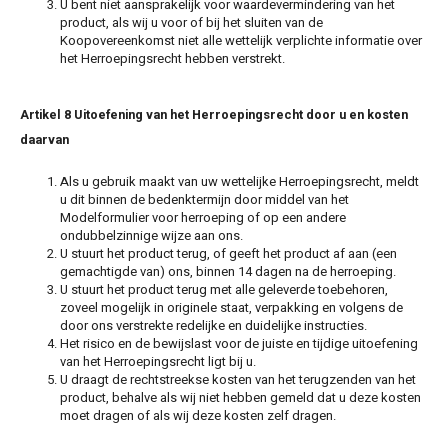
U bent niet aansprakelijk voor waardevermindering van het
product, als wij u voor of bij het sluiten van de
Koopovereenkomst niet alle wettelijk verplichte informatie over
het Herroepingsrecht hebben verstrekt.
Artikel 8 Uitoefening van het Herroepingsrecht door u en kosten
daarvan
Als u gebruik maakt van uw wettelijke Herroepingsrecht, meldt
u dit binnen de bedenktermijn door middel van het
Modelformulier voor herroeping of op een andere
ondubbelzinnige wijze aan ons.
U stuurt het product terug, of geeft het product af aan (een
gemachtigde van) ons, binnen 14 dagen na de herroeping.
U stuurt het product terug met alle geleverde toebehoren,
zoveel mogelijk in originele staat, verpakking en volgens de
door ons verstrekte redelijke en duidelijke instructies.
Het risico en de bewijslast voor de juiste en tijdige uitoefening
van het Herroepingsrecht ligt bij u.
U draagt de rechtstreekse kosten van het terugzenden van het
product, behalve als wij niet hebben gemeld dat u deze kosten
moet dragen of als wij deze kosten zelf dragen.