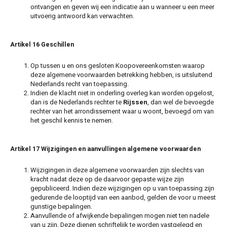
ontvangen en geven wij een indicatie aan u wanneer u een meer
uitvoerig antwoord kan verwachten.
Artikel 16 Geschillen
Op tussen u en ons gesloten Koopovereenkomsten waarop
deze algemene voorwaarden betrekking hebben, is uitsluitend
Nederlands recht van toepassing.
Indien de klacht niet in onderling overleg kan worden opgelost,
dan is de Nederlands rechter te
Rijssen
, dan wel de bevoegde
rechter van het arrondissement waar u woont, bevoegd om van
het geschil kennis te nemen.
Artikel 17 Wijzigingen en aanvullingen algemene voorwaarden
Wijzigingen in deze algemene voorwaarden zijn slechts van
kracht nadat deze op de daarvoor gepaste wijze zijn
gepubliceerd. Indien deze wijzigingen op u van toepassing zijn
gedurende de looptijd van een aanbod, gelden de voor u meest
gunstige bepalingen.
Aanvullende of afwijkende bepalingen mogen niet ten nadele
van u zijn. Deze dienen schriftelijk te worden vastgelegd en