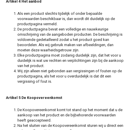
Artikel 4 Het aanbod
Als een product slechts tijdelijk of onder bepaalde
Subaru
voorwaarden beschikbaar is, dan wordt dit duidelijk op de
productpagina vermeld.
Suzuki
De productpagina bevat een volledige en nauwkeurige
omschrijving van de aangeboden producten. De beschrijving is
voldoende gedetailleerd zodat u het product goed kan
Toyota
beoordelen. Als wij gebruik maken van afbeeldingen, dan
moeten deze waarheidsgetrouw zijn.
Elke productpagina moet zodanig duidelijk zijn, dat het voor u
Volkswagen
duidelijk is wat uw rechten en verplichtingen zijn bij de aankoop
van het product.
Volvo
Wij zijn alleen niet gebonden aan vergissingen of fouten op de
productpagina, als het voor u overduidelijk is dat dit een
vergissing of fout is.
Artikel 5 De Koopovereenkomst
De Koopovereenkomst komt tot stand op het moment dat u de
aankoop van het product en de bijbehorende voorwaarden
heeft geaccepteerd.
Na het sluiten van de Koopovereenkomst sturen wij u direct een