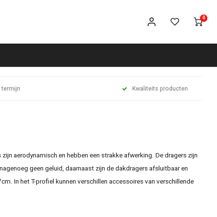
0
 termijn
Kwaliteits producten
zijn aerodynamisch en hebben een strakke afwerking. De dragers zijn
nagenoeg geen geluid, daarnaast zijn de dakdragers afsluitbaar en
m. In het T-profiel kunnen verschillen accessoires van verschillende