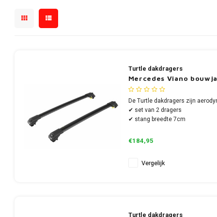
Turtle dakdragers
Mercedes Viano bouwja
De Turtle dakdragers zijn aerody
✔ set van 2 dragers
✔ stang breedte 7cm
€184,95
Vergelijk
Turtle dakdragers