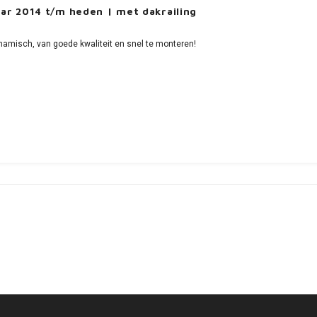
ar 2014 t/m heden | met dakrailing
namisch, van goede kwaliteit en snel te monteren!