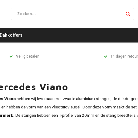
Dakkoffers
Veilig betalen
14 dagen retour
ercedes Viano
s Viano
hebben wij leverbaar met zwarte aluminium stangen, de dakdragers 
n en hebben de vorm van een vliegtuigvleugel. Door deze vorm maakt de set 
urmerk
. De stangen hebben een T-profiel van 20mm en de stang breedte is 7c