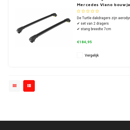
Mercedes Viano bouwja
De Turtle dakdragers zijn aerody
✔ set van 2 dragers
✔ stang breedte 7cm
€184,95
Vergelijk