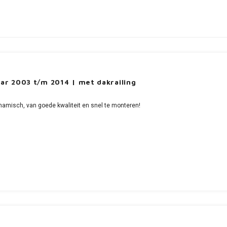
ar 2003 t/m 2014 | met dakrailing
namisch, van goede kwaliteit en snel te monteren!