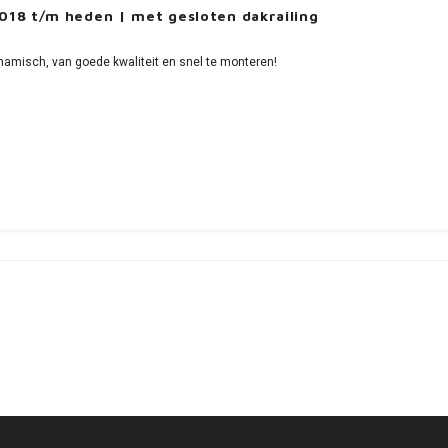
018 t/m heden | met gesloten dakrailing
namisch, van goede kwaliteit en snel te monteren!