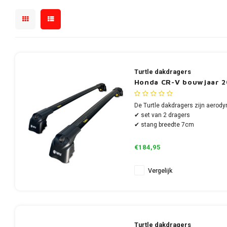
Turtle dakdragers
Honda CR-V bouwjaar 20
De Turtle dakdragers zijn aerody
✔ set van 2 dragers
✔ stang breedte 7cm
€184,95
Vergelijk
Turtle dakdragers