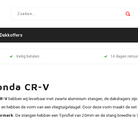
Dakkoffers
Veilig betalen
14 dagen retour
onda CR-V
R-V
hebben wij leverbaar met zwarte aluminium stangen, de dakdragers zijn
n en hebben de vorm van een vliegtuigvleugel. Door deze vorm maakt de set 
urmerk
. De stangen hebben een T-profiel van 20mm en de stang breedte is 7c