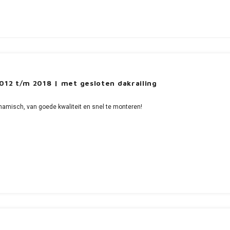
12 t/m 2018 | met gesloten dakrailing
namisch, van goede kwaliteit en snel te monteren!