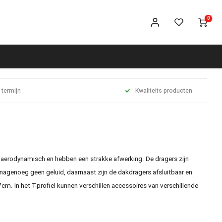
0
 termijn
Kwaliteits producten
 aerodynamisch en hebben een strakke afwerking. De dragers zijn
nagenoeg geen geluid, daarnaast zijn de dakdragers afsluitbaar en
m. In het T-profiel kunnen verschillen accessoires van verschillende