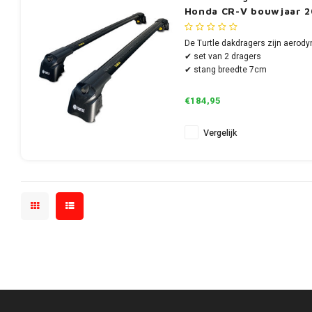
Honda CR-V bouwjaar 2
De Turtle dakdragers zijn aerody
✔ set van 2 dragers
✔ stang breedte 7cm
€184,95
Vergelijk