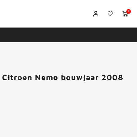
0
ps Citroen Nemo bouwjaar 2008