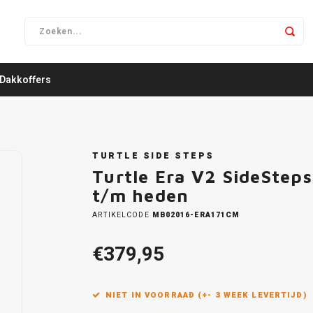
Dakkoffers
TURTLE SIDE STEPS
Turtle Era V2 SideSte
t/m heden
ARTIKELCODE
MB02016-ERA171CM
€379,95
NIET IN VOORRAAD (+- 3 WEEK LEVERTIJD)