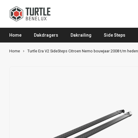
Home
Dakdragers
Dakrailing
Side Steps
Home
Turtle Era V2 SideSteps Citroen Nemo bouwjaar 2008 t/m heden