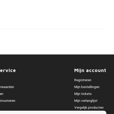
ervice
Mijn account
Registreren
rwaarden
Mijn bestellingen
en
Mijn tickets
etourneren
Mijn verlanglijst
Vergelijk producten