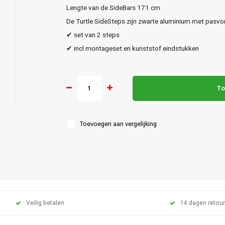
Lengte van de SideBars 171 cm
De Turtle SideSteps zijn zwarte aluminium met pasvo
✔ set van 2 steps
✔ incl montageset en kunststof eindstukken
To
Toevoegen aan vergelijking
Veilig betalen
14 dagen retour