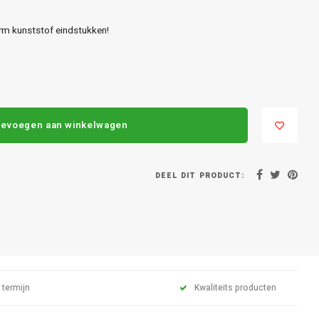
rm kunststof eindstukken!
evoegen aan winkelwagen
DEEL DIT PRODUCT:
 termijn
Kwaliteits producten