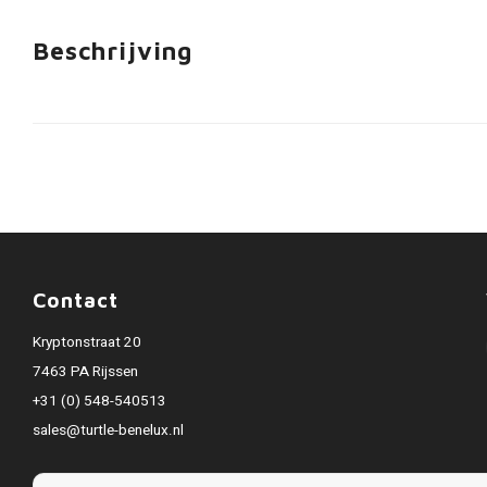
Beschrijving
Contact
Kryptonstraat 20
7463 PA Rijssen
+31 (0) 548-540513
sales@turtle-benelux.nl