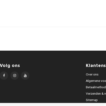
Volg ons
Klantens
Over ons
Algemene voo
Betaalmethod
Verzenden & r
Sitemap