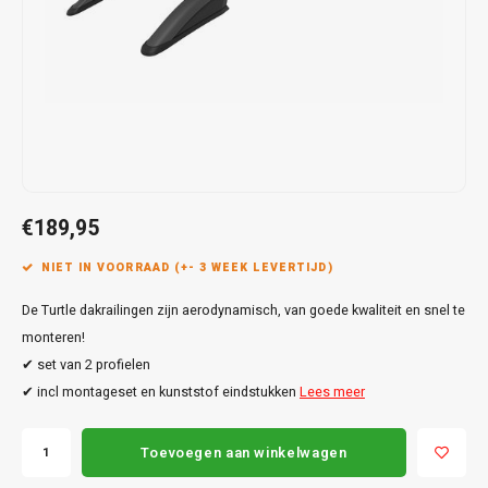
Touar
XC90
Honda
Jeep
Peugeot
Q8
X1
Nemo
Range
Stonic
GLK
Mokk
Bippe
Sceni
Leon
Toura
Hyundai
Mazda
Renault
X2
S-Ma
GLS
Mokka
Exper
Tarra
T-Roc
Infiniti
Mercedes
Toyota
X3
Transi
M-Kla
Vivar
Partn
Trans
Jeep
Mitsubishi
Volkswagen
X5
Trans
V-Kla
Zafira
Rifter
Tigua
€189,95
Kia
Nissan
Viano
Travel
NIET IN VOORRAAD (+- 3 WEEK LEVERTIJD)
Land Rover
Opel
Vito
De Turtle dakrailingen zijn aerodynamisch, van goede kwaliteit en snel te
Lexus
Peugeot
monteren!
X-Kla
✔ set van 2 profielen
Mazda
Porsche
✔ incl montageset en kunststof eindstukken
Lees meer
Mercedes
Renault
Toevoegen aan winkelwagen