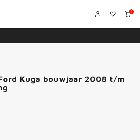
0
s Ford Kuga bouwjaar 2008 t/m
ng