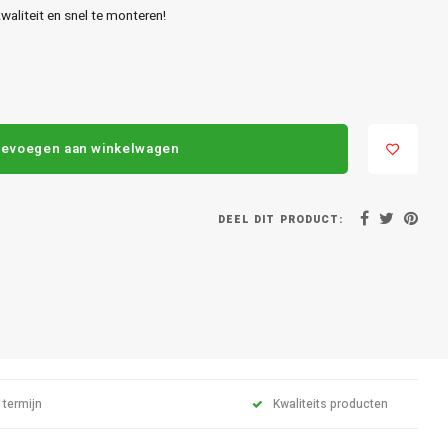
aliteit en snel te monteren!
evoegen aan winkelwagen
DEEL DIT PRODUCT:
 termijn
Kwaliteits producten