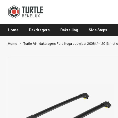
Home
Dakdragers
Dakrailing
Side Steps
Home
Turtle Air I dakdragers Ford Kuga bouwjaar 2008 t/m 2013 met o