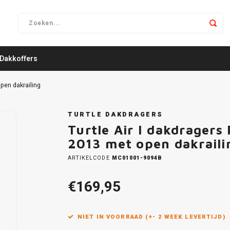
Dakkoffers
pen dakrailing
TURTLE DAKDRAGERS
Turtle Air I dakdrager
2013 met open dakraili
ARTIKELCODE
MC01001-9094B
€169,95
NIET IN VOORRAAD (+- 2 WEEK LEVERTIJD)