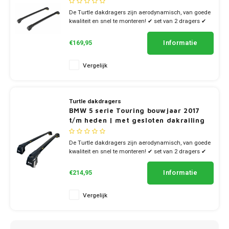
De Turtle dakdragers zijn aerodynamisch, van goede
kwaliteit en snel te monteren! ✔ set van 2 dragers ✔
stang breedte 7cm
Informatie
€169,95
Vergelijk
Turtle dakdragers
BMW 5 serie Touring bouwjaar 2017
t/m heden | met gesloten dakrailing
De Turtle dakdragers zijn aerodynamisch, van goede
kwaliteit en snel te monteren! ✔ set van 2 dragers ✔
stang breedte 7cm
Informatie
€214,95
Vergelijk