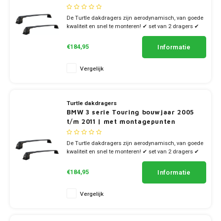
De Turtle dakdragers zijn aerodynamisch, van goede
kwaliteit en snel te monteren! ✔ set van 2 dragers ✔
stang breedte 7cm
Informatie
€184,95
Vergelijk
Turtle dakdragers
BMW 3 serie Touring bouwjaar 2005
t/m 2011 | met montagepunten
De Turtle dakdragers zijn aerodynamisch, van goede
kwaliteit en snel te monteren! ✔ set van 2 dragers ✔
stang breedte 7cm
Informatie
€184,95
Vergelijk