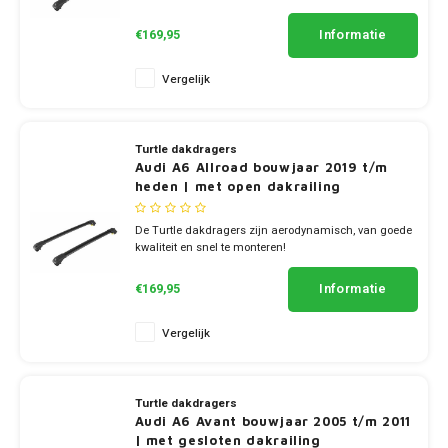
✔ set van 2 dragers
✔ stang breedte 7cm
Informatie
€169,95
Vergelijk
Turtle dakdragers
Audi A6 Allroad bouwjaar 2019 t/m
heden | met open dakrailing
De Turtle dakdragers zijn aerodynamisch, van goede
kwaliteit en snel te monteren!
✔ set van 2 dragers
✔ stang breedte 7cm
Informatie
€169,95
Vergelijk
Turtle dakdragers
Audi A6 Avant bouwjaar 2005 t/m 2011
| met gesloten dakrailing