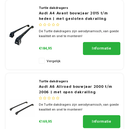
Turtle dakdragers
Audi A4 Avant bouwjaar 2015 t/m
heden | met gesloten dakrailing
De Turtle dakdragers zijn aerodynamisch, van goede
kwaliteit en snel te monteren!
✔ set van 2 dragers
✔ stang breedte 7cm
Informatie
€184,95
Vergelijk
Turtle dakdragers
Audi A6 Allroad bouwjaar 2000 t/m
2006 | met open dakrailing
De Turtle dakdragers zijn aerodynamisch, van goede
kwaliteit en snel te monteren!
✔ set van 2 dragers
✔ stang breedte 7cm
Informatie
€169,95