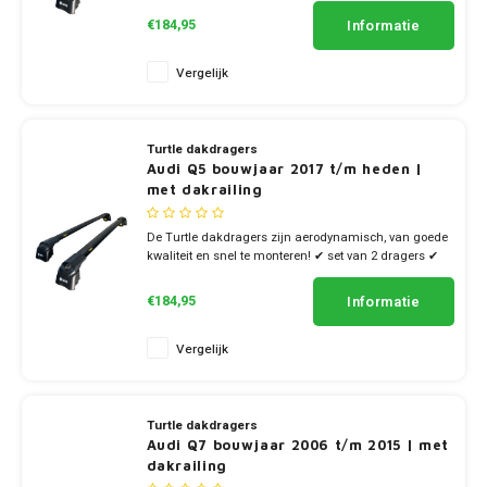
Informatie
€184,95
Vergelijk
Turtle dakdragers
Audi Q5 bouwjaar 2017 t/m heden |
met dakrailing
De Turtle dakdragers zijn aerodynamisch, van goede
kwaliteit en snel te monteren! ✔ set van 2 dragers ✔
stang breedte 7cm
Informatie
€184,95
Vergelijk
Turtle dakdragers
Audi Q7 bouwjaar 2006 t/m 2015 | met
dakrailing