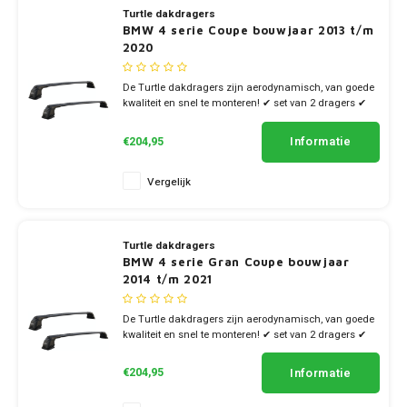
Turtle dakdragers
BMW 4 serie Coupe bouwjaar 2013 t/m
2020
De Turtle dakdragers zijn aerodynamisch, van goede
kwaliteit en snel te monteren! ✔ set van 2 dragers ✔
stang breedte 7cm
Informatie
€204,95
Vergelijk
Turtle dakdragers
BMW 4 serie Gran Coupe bouwjaar
2014 t/m 2021
De Turtle dakdragers zijn aerodynamisch, van goede
kwaliteit en snel te monteren! ✔ set van 2 dragers ✔
stang breedte 7cm
Informatie
€204,95