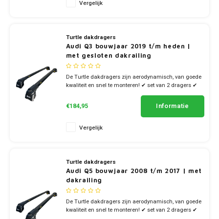
Vergelijk
Turtle dakdragers
Audi Q3 bouwjaar 2019 t/m heden |
met gesloten dakrailing
De Turtle dakdragers zijn aerodynamisch, van goede
kwaliteit en snel te monteren! ✔ set van 2 dragers ✔
stang breedte 7cm
Informatie
€184,95
Vergelijk
Turtle dakdragers
Audi Q5 bouwjaar 2008 t/m 2017 | met
dakrailing
De Turtle dakdragers zijn aerodynamisch, van goede
kwaliteit en snel te monteren! ✔ set van 2 dragers ✔
stang breedte 7cm