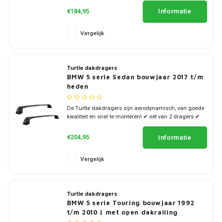
Informatie
€184,95
Vergelijk
Turtle dakdragers
BMW 5 serie Sedan bouwjaar 2017 t/m
heden
De Turtle dakdragers zijn aerodynamisch, van goede
kwaliteit en snel te monteren! ✔ set van 2 dragers ✔
stang breedte 7cm
Informatie
€204,95
Vergelijk
Turtle dakdragers
BMW 5 serie Touring bouwjaar 1992
t/m 2010 | met open dakrailing