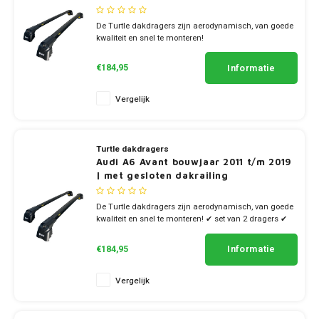
De Turtle dakdragers zijn aerodynamisch, van goede
kwaliteit en snel te monteren!
✔ set van 2 dragers
✔ stang breedte 7cm
Informatie
€184,95
Vergelijk
Turtle dakdragers
Audi A6 Avant bouwjaar 2011 t/m 2019
| met gesloten dakrailing
De Turtle dakdragers zijn aerodynamisch, van goede
kwaliteit en snel te monteren! ✔ set van 2 dragers ✔
stang breedte 7cm
Informatie
€184,95
Vergelijk