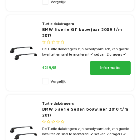
Vergelijk
Turtle dakdragers
BMW 5 serie GT bouwjaar 2009 t/m
2017
De Turtle dakdragers zijn aerodynamisch, van goede
kwaliteit en snel te monteren! ✔ set van 2 dragers ✔
stang breedte 7cm
Informatie
€219,95
Vergelijk
Turtle dakdragers
BMW 5 serie Sedan bouwjaar 2010 t/m
2017
De Turtle dakdragers zijn aerodynamisch, van goede
kwaliteit en snel te monteren! ✔ set van 2 dragers ✔
stang breedte 7cm