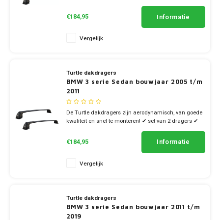
stang breedte 7cm
Informatie
€184,95
Vergelijk
Turtle dakdragers
BMW 3 serie Sedan bouwjaar 2005 t/m
2011
De Turtle dakdragers zijn aerodynamisch, van goede
kwaliteit en snel te monteren! ✔ set van 2 dragers ✔
stang breedte 7cm
Informatie
€184,95
Vergelijk
Turtle dakdragers
BMW 3 serie Sedan bouwjaar 2011 t/m
2019