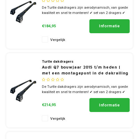
De Turtle dakdragers zijn aerodynamisch, van goede
kwaliteit en snel te monteren! ✔ set van 2 dragers ✔
stang breedte 7cm
Informatie
€184,95
Vergelijk
Turtle dakdragers
Audi Q7 bouwjaar 2015 t/m heden |
met een montagepunt in de dakrailing
De Turtle dakdragers zijn aerodynamisch, van goede
kwaliteit en snel te monteren! ✔ set van 2 dragers ✔
stang breedte 7cm
Informatie
€214,95
Vergelijk