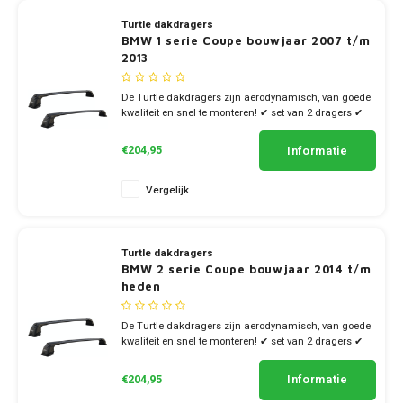
Turtle dakdragers
BMW 1 serie Coupe bouwjaar 2007 t/m
2013
De Turtle dakdragers zijn aerodynamisch, van goede
kwaliteit en snel te monteren! ✔ set van 2 dragers ✔
stang breedte 7cm
Informatie
€204,95
Vergelijk
Turtle dakdragers
BMW 2 serie Coupe bouwjaar 2014 t/m
heden
De Turtle dakdragers zijn aerodynamisch, van goede
kwaliteit en snel te monteren! ✔ set van 2 dragers ✔
stang breedte 7cm
Informatie
€204,95