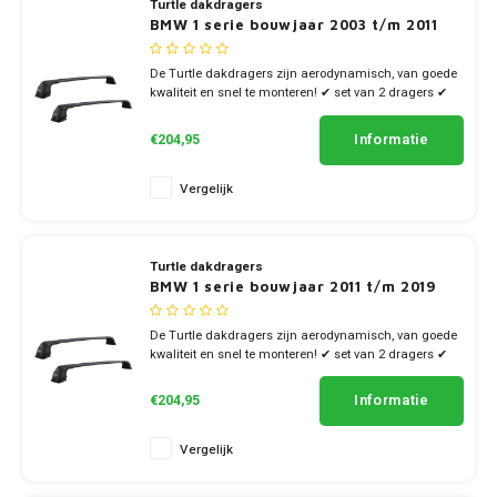
Turtle dakdragers
BMW 1 serie bouwjaar 2003 t/m 2011
De Turtle dakdragers zijn aerodynamisch, van goede
kwaliteit en snel te monteren! ✔ set van 2 dragers ✔
stang breedte 7cm
Informatie
€204,95
Vergelijk
Turtle dakdragers
BMW 1 serie bouwjaar 2011 t/m 2019
De Turtle dakdragers zijn aerodynamisch, van goede
kwaliteit en snel te monteren! ✔ set van 2 dragers ✔
stang breedte 7cm
Informatie
€204,95
Vergelijk