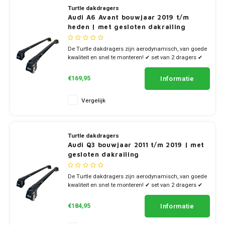
Turtle dakdragers
Audi A6 Avant bouwjaar 2019 t/m
heden | met gesloten dakrailing
De Turtle dakdragers zijn aerodynamisch, van goede
kwaliteit en snel te monteren! ✔ set van 2 dragers ✔
stang breedte 7cm
Informatie
€169,95
Vergelijk
Turtle dakdragers
Audi Q3 bouwjaar 2011 t/m 2019 | met
gesloten dakrailing
De Turtle dakdragers zijn aerodynamisch, van goede
kwaliteit en snel te monteren! ✔ set van 2 dragers ✔
stang breedte 7cm
Informatie
€184,95