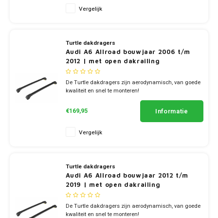
Vergelijk
Turtle dakdragers
Audi A6 Allroad bouwjaar 2006 t/m
2012 | met open dakrailing
De Turtle dakdragers zijn aerodynamisch, van goede
kwaliteit en snel te monteren!
✔ set van 2 dragers
✔ stang breedte 7cm
Informatie
€169,95
Vergelijk
Turtle dakdragers
Audi A6 Allroad bouwjaar 2012 t/m
2019 | met open dakrailing
De Turtle dakdragers zijn aerodynamisch, van goede
kwaliteit en snel te monteren!