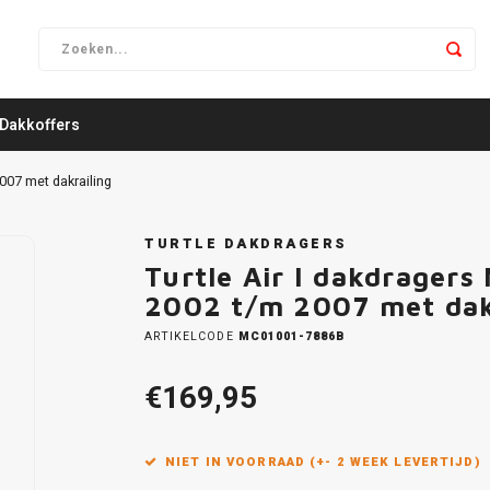
Dakkoffers
007 met dakrailing
TURTLE DAKDRAGERS
Turtle Air I dakdrager
2002 t/m 2007 met dak
ARTIKELCODE
MC01001-7886B
€169,95
NIET IN VOORRAAD (+- 2 WEEK LEVERTIJD)