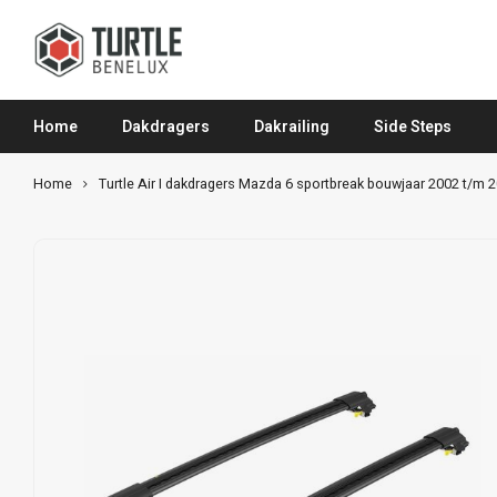
Home
Dakdragers
Dakrailing
Side Steps
Home
Turtle Air I dakdragers Mazda 6 sportbreak bouwjaar 2002 t/m 2