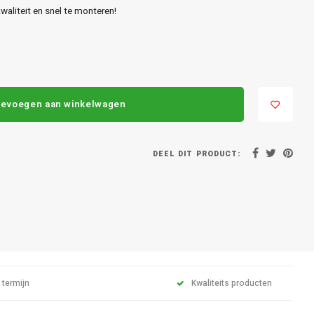
aliteit en snel te monteren!
evoegen aan winkelwagen
DEEL DIT PRODUCT:
 termijn
Kwaliteits producten