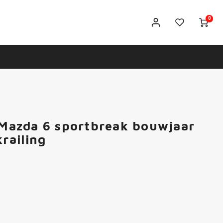
0
s Mazda 6 sportbreak bouwjaar
railing