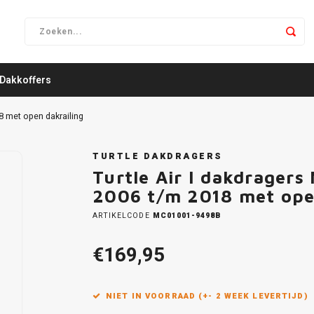
Dakkoffers
8 met open dakrailing
TURTLE DAKDRAGERS
Turtle Air I dakdragers
2006 t/m 2018 met ope
ARTIKELCODE
MC01001-9498B
€169,95
NIET IN VOORRAAD (+- 2 WEEK LEVERTIJD)