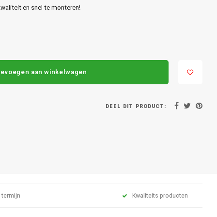
aliteit en snel te monteren!
evoegen aan winkelwagen
DEEL DIT PRODUCT:
 termijn
Kwaliteits producten