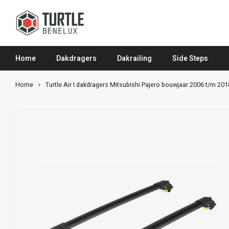
Home
Dakdragers
Dakrailing
Side Steps
Home
Turtle Air I dakdragers Mitsubishi Pajero bouwjaar 2006 t/m 201