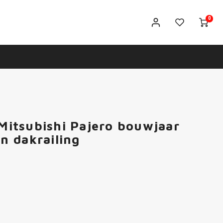
0
 Mitsubishi Pajero bouwjaar
n dakrailing