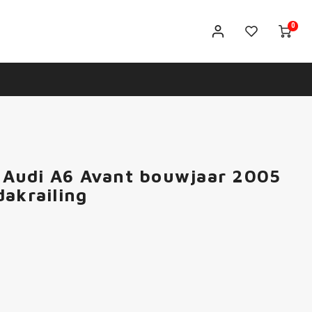
0
rs Audi A6 Avant bouwjaar 2005
dakrailing