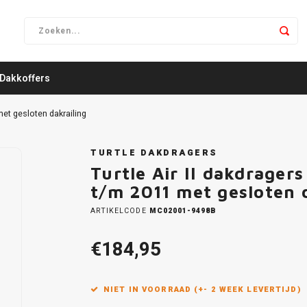
Dakkoffers
met gesloten dakrailing
TURTLE DAKDRAGERS
Turtle Air II dakdrage
t/m 2011 met gesloten 
ARTIKELCODE
MC02001-9498B
€184,95
NIET IN VOORRAAD (+- 2 WEEK LEVERTIJD)