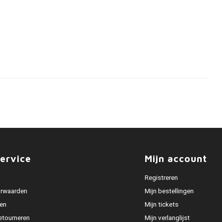
ervice
Mijn account
Registreren
rwaarden
Mijn bestellingen
en
Mijn tickets
etourneren
Mijn verlanglijst