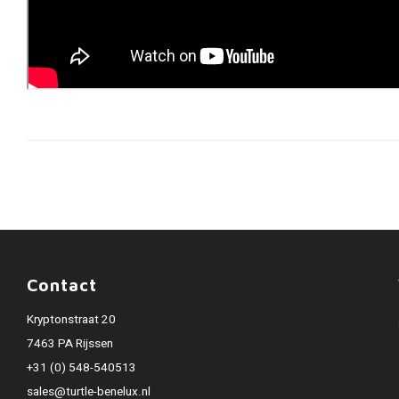
Contact
Kryptonstraat 20
7463 PA Rijssen
+31 (0) 548-540513
sales@turtle-benelux.nl