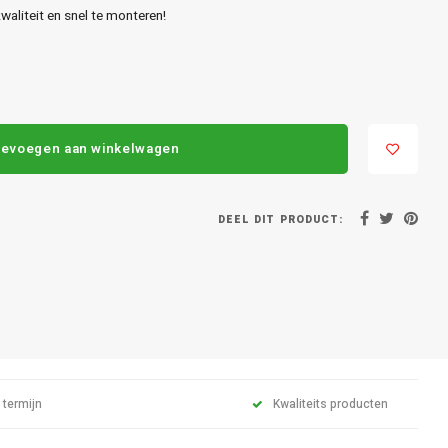
aliteit en snel te monteren!
evoegen aan winkelwagen
DEEL DIT PRODUCT:
 termijn
Kwaliteits producten