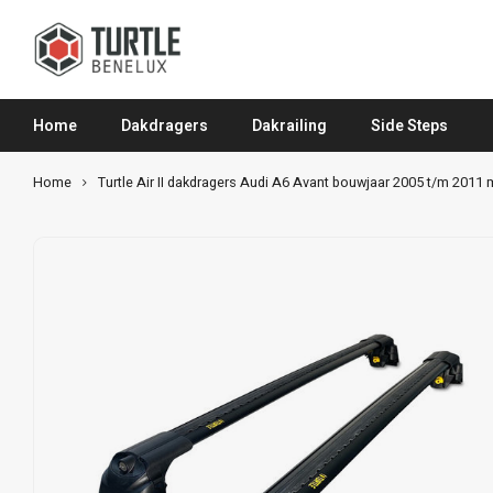
Home
Dakdragers
Dakrailing
Side Steps
Home
Turtle Air II dakdragers Audi A6 Avant bouwjaar 2005 t/m 2011 