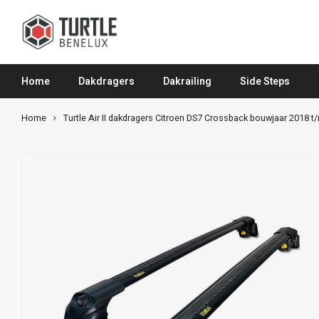
Home
Dakdragers
Dakrailing
Side Steps
Home
Turtle Air II dakdragers Citroen DS7 Crossback bouwjaar 2018 t