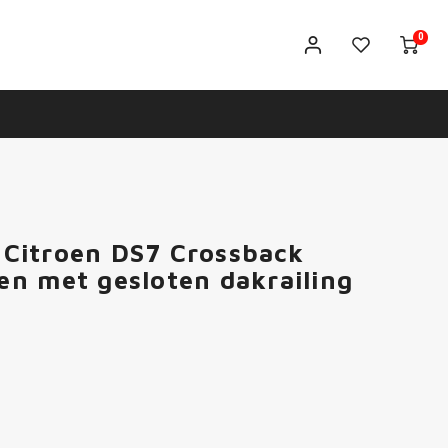
0
s Citroen DS7 Crossback
n met gesloten dakrailing