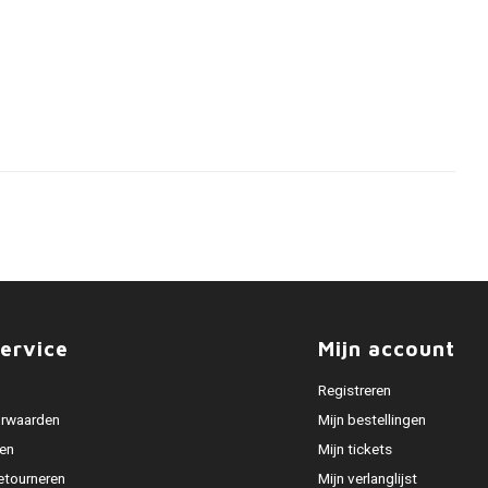
ervice
Mijn account
Registreren
rwaarden
Mijn bestellingen
en
Mijn tickets
etourneren
Mijn verlanglijst