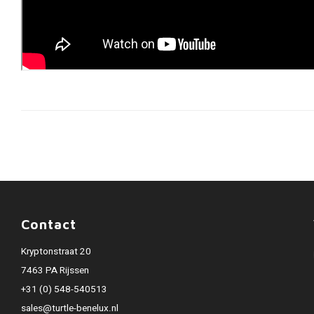
Contact
Kryptonstraat 20
7463 PA Rijssen
+31 (0) 548-540513
sales@turtle-benelux.nl