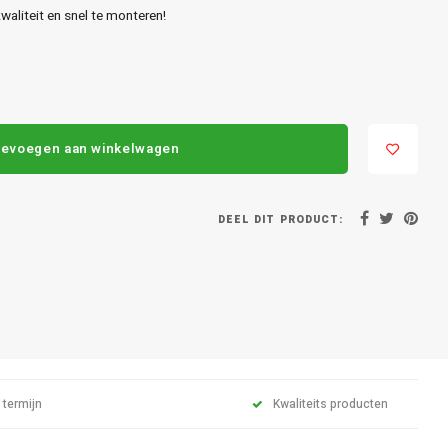
aliteit en snel te monteren!
evoegen aan winkelwagen
DEEL DIT PRODUCT:
 termijn
Kwaliteits producten