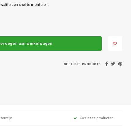
aliteit en snel te monteren!
evoegen aan winkelwagen
DEEL DIT PRODUCT:
 termijn
Kwaliteits producten