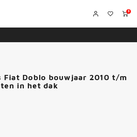
0
rs Fiat Doblo bouwjaar 2010 t/m
en in het dak