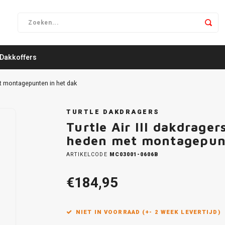
Dakkoffers
et montagepunten in het dak
TURTLE DAKDRAGERS
Turtle Air III dakdrage
heden met montagepunt
ARTIKELCODE
MC03001-0606B
€184,95
NIET IN VOORRAAD (+- 2 WEEK LEVERTIJD)